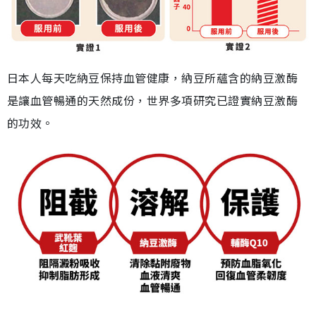
日本人每天吃納豆保持血管健康，納豆所蘊含的納豆激酶
是讓血管暢通的天然成份，世界多項研究已證實納豆激酶
的功效。