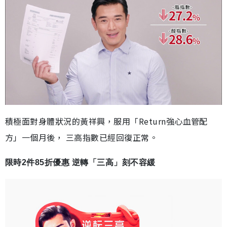
積極面對身體狀況的黃祥興，服用「Return強心血管配
方」一個月後， 三高指數已經回復正常。
限時2件85折優惠 逆轉「三高」刻不容緩