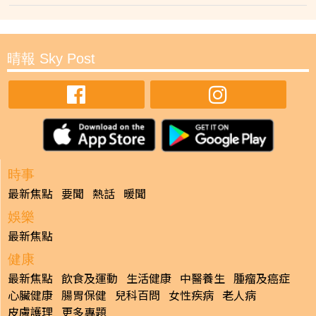
晴報 Sky Post
時事
最新焦點
要聞
熱話
暖聞
娛樂
最新焦點
健康
最新焦點
飲食及運動
生活健康
中醫養生
腫瘤及癌症
心臟健康
腸胃保健
兒科百問
女性疾病
老人病
皮膚護理
更多專題