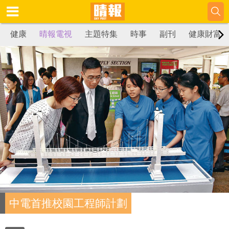
健康
晴報電視
主題特集
時事
副刊
健康財富
中電首推校園工程師計劃