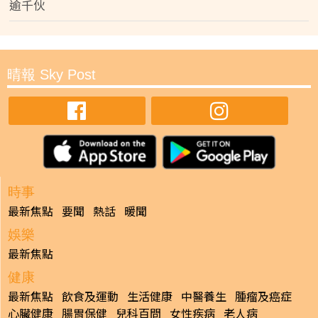
逾千伙
晴報 Sky Post
時事
最新焦點
要聞
熱話
暖聞
娛樂
最新焦點
健康
最新焦點
飲食及運動
生活健康
中醫養生
腫瘤及癌症
心臟健康
腸胃保健
兒科百問
女性疾病
老人病