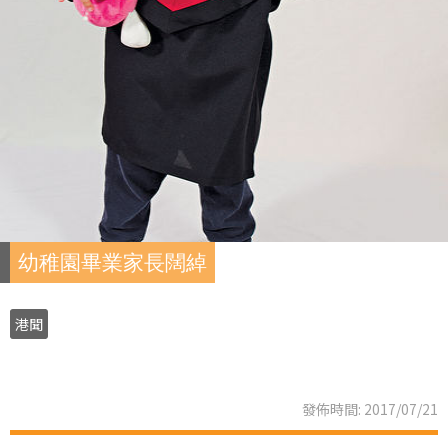
幼稚園畢業家長闊綽
港聞
發佈時間: 2017/07/21