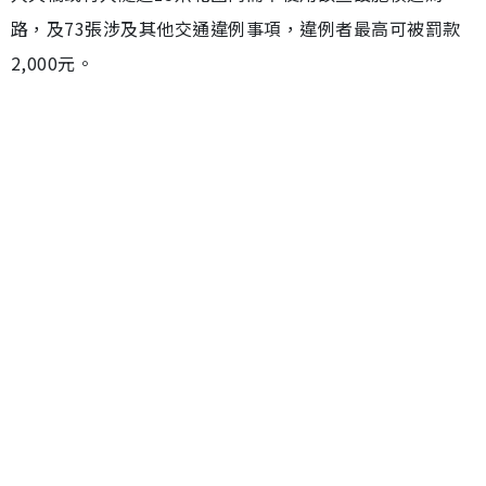
路，及73張涉及其他交通違例事項，違例者最高可被罰款
2,000元。