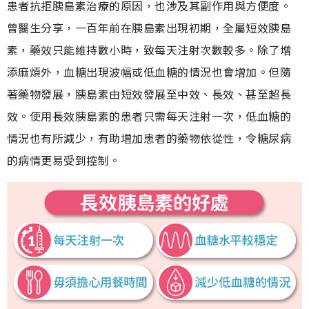
患者抗拒胰島素治療的原因，也涉及其副作用與方便度。
曾醫生分享，一百年前在胰島素出現初期，全屬短效胰島
素，藥效只能維持數小時，致每天注射次數較多。除了增
添麻煩外，血糖出現波幅或低血糖的情況也會增加。但隨
著藥物發展，胰島素由短效發展至中效、長效、甚至超長
效。使用長效胰島素的患者只需每天注射一次，低血糖的
情況也有所減少，有助增加患者的藥物依從性，令糖尿病
的病情更易受到控制。