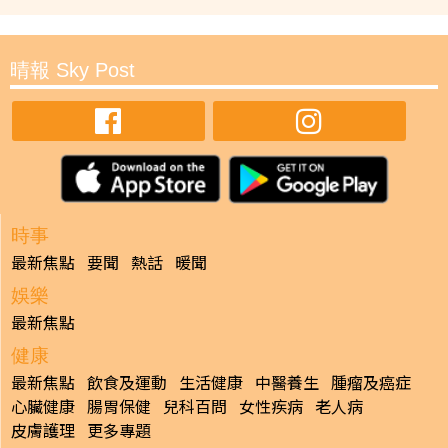
晴報 Sky Post
時事
最新焦點
要聞
熱話
暖聞
娛樂
最新焦點
健康
最新焦點
飲食及運動
生活健康
中醫養生
腫瘤及癌症
心臟健康
腸胃保健
兒科百問
女性疾病
老人病
皮膚護理
更多專題