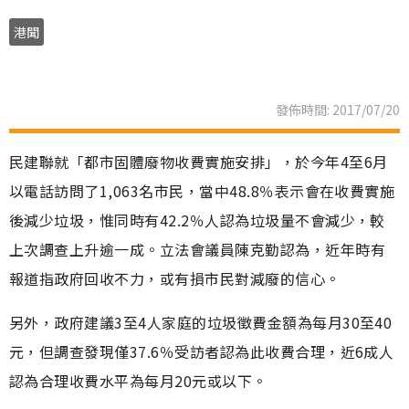
港聞
發佈時間: 2017/07/20
民建聯就「都市固體廢物收費實施安排」，於今年4至6月
以電話訪問了1,063名市民，當中48.8％表示會在收費實施
後減少垃圾，惟同時有42.2％人認為垃圾量不會減少，較
上次調查上升逾一成。立法會議員陳克勤認為，近年時有
報道指政府回收不力，或有損市民對減廢的信心。
另外，政府建議3至4人家庭的垃圾徵費金額為每月30至40
元，但調查發現僅37.6％受訪者認為此收費合理，近6成人
認為合理收費水平為每月20元或以下。