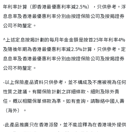
年利率計算（即香港最優惠利率減2.5%），只供參考。浮
息息率及香港最優惠利率分別由按證保險公司及按揭證券
公司不時釐定。
^上述定息按揭計劃的每月年金金額是按首25年年利率4%
及隨後年期為香港最優惠利率減2.5%計算，只供參考。定
息息率及香港最優惠利率分別由按證保險公司及按揭證券
公司不時釐定。
-以上保險產品資料只供參考，並不構成及不應被視為任何
性質之建議。有關保險計劃之詳細條款、細則及除外責
任，概以相關保單條款為準。如有查詢，請聯絡中國人壽
（海外）。
-此產品推廣只在香港派發，並不能詮釋為在香港境外提供