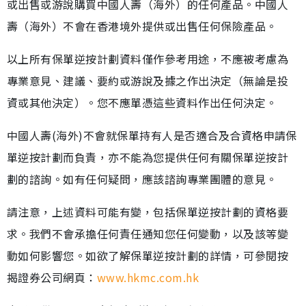
或出售或游說購買中國人壽（海外）的任何產品。中國人
壽（海外）不會在香港境外提供或出售任何保險產品。
以上所有保單逆按計劃資料僅作參考用途，不應被考慮為
專業意見、建議、要約或游說及據之作出決定（無論是投
資或其他決定）。您不應單憑這些資料作出任何決定。
中國人壽(海外)不會就保單持有人是否適合及合資格申請保
單逆按計劃而負責，亦不能為您提供任何有關保單逆按計
劃的諮詢。如有任何疑問，應該諮詢專業團體的意見。
請注意，上述資料可能有變，包括保單逆按計劃的資格要
求。我們不會承擔任何責任通知您任何變動，以及該等變
動如何影響您。如欲了解保單逆按計劃的詳情，可參閱按
揭證券公司網頁：
www.hkmc.com.hk