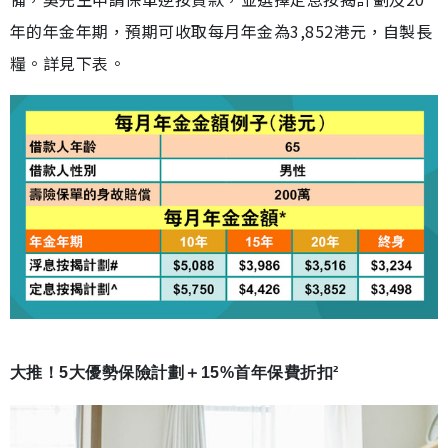
年的年金年期，預期可收取每月年金為3,852港元，自製長
糧。詳見下表。
大推！5大優勢保險計劃＋15%首年保費折扣²