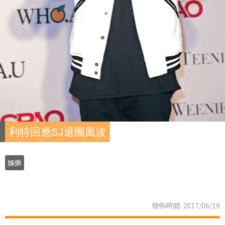
利特回應SJ退團風波
娛樂
發佈時間: 2017/06/19