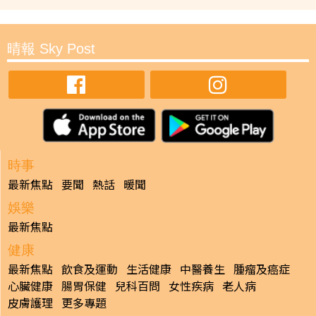
晴報 Sky Post
時事
最新焦點
要聞
熱話
暖聞
娛樂
最新焦點
健康
最新焦點
飲食及運動
生活健康
中醫養生
腫瘤及癌症
心臟健康
腸胃保健
兒科百問
女性疾病
老人病
皮膚護理
更多專題