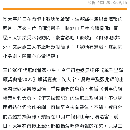
發佈時間: 2023/09/15
陶大宇前日在微博上載與吳啟華、張兆輝拍演唱會海報的
照片，原來三位「師奶殺手」將於11月中合體假佛山開
騷。大宇接受本報訪問，豪言必唱「飲歌」《倒轉地球》
外，又透露三人不止唱歌咁簡單︰「我哋有遊戲、互動同
小品劇，開開心心做場騷！」
三位90年代無綫當家小生，今年初重返無綫任《萬千星輝
頒獎典禮2022》頒獎嘉賓，陶大宇、吳啟華及張兆輝的出
現勾起觀眾集體回憶，重提他們的角色，包括《刑事偵緝
檔案》張大勇、《倚天屠龍記》的張無忌及楊逍；不少網
民期待他們合作拍劇，可惜至今未有聲氣。不過，近日他
們合體拍攝海報，預告在11月中假佛山舉行演唱會。前
日，大宇在微博上載他們拍攝演唱會海報的花絮，只見三