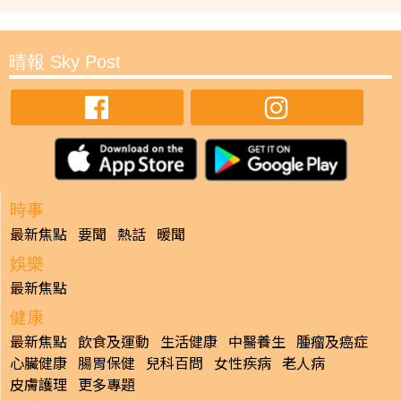
晴報 Sky Post
時事
最新焦點
要聞
熱話
暖聞
娛樂
最新焦點
健康
最新焦點
飲食及運動
生活健康
中醫養生
腫瘤及癌症
心臟健康
腸胃保健
兒科百問
女性疾病
老人病
皮膚護理
更多專題