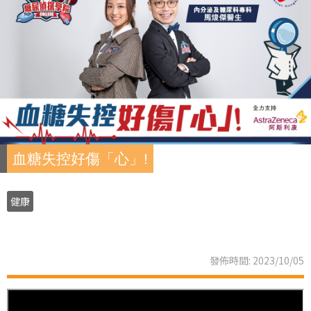
血糖失控好傷「心」!
健康
發佈時間: 2023/10/05