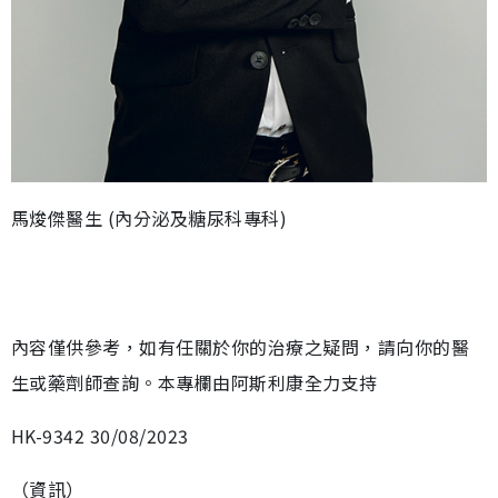
馬焌傑醫生 (內分泌及糖尿科專科)
內容僅供參考，如有任關於你的治療之疑問，請向你的醫
生或藥劑師查詢。本專欄由阿斯利康全力支持
HK-9342 30/08/2023
（資訊）