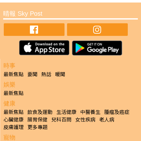
晴報 Sky Post
時事
最新焦點
要聞
熱話
暖聞
娛樂
最新焦點
健康
最新焦點
飲食及運動
生活健康
中醫養生
腫瘤及癌症
心臟健康
腸胃保健
兒科百問
女性疾病
老人病
皮膚護理
更多專題
寵物