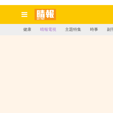
健康
晴報電視
主題特集
時事
副