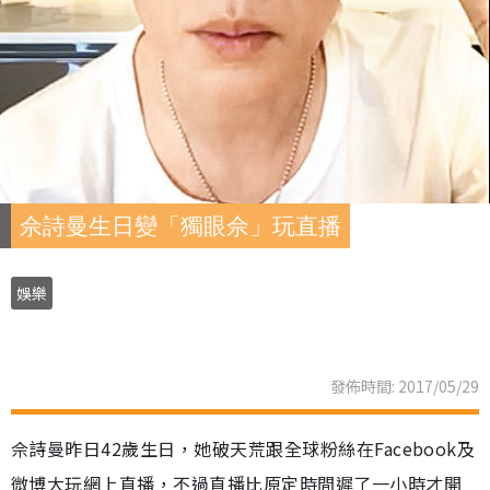
佘詩曼生日變「獨眼佘」玩直播
娛樂
發佈時間: 2017/05/29
佘詩曼昨日42歲生日，她破天荒跟全球粉絲在Facebook及
微博大玩網上直播，不過直播比原定時間遲了一小時才開