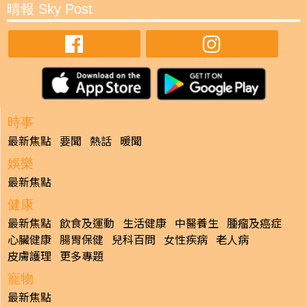
晴報 Sky Post
時事
最新焦點
要聞
熱話
暖聞
娛樂
最新焦點
健康
最新焦點
飲食及運動
生活健康
中醫養生
腫瘤及癌症
心臟健康
腸胃保健
兒科百問
女性疾病
老人病
皮膚護理
更多專題
寵物
最新焦點