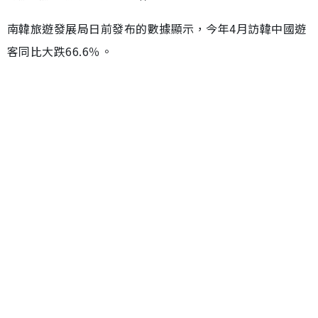
南韓旅遊發展局日前發布的數據顯示，今年4月訪韓中國遊
客同比大跌66.6％。