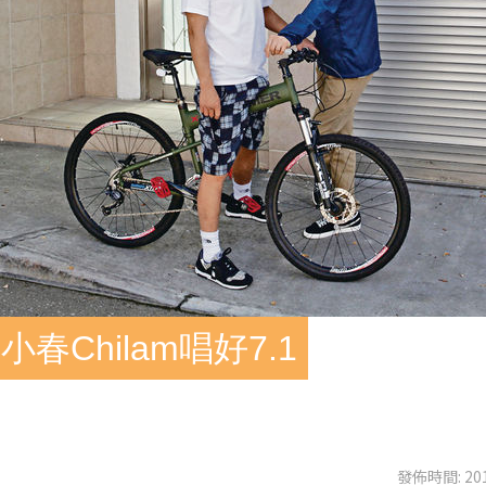
Chilam唱好7.1
發佈時間: 201