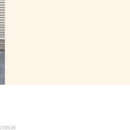
7/05/26