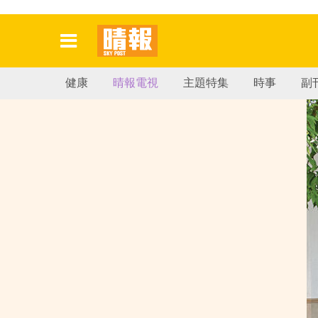
健康
晴報電視
主題特集
時事
副