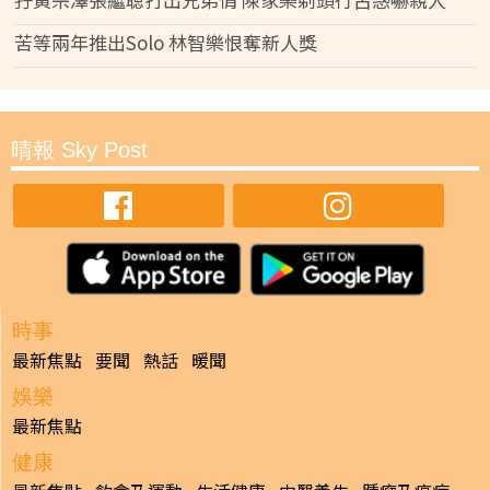
苦等兩年推出Solo 林智樂恨奪新人獎
晴報 Sky Post
時事
最新焦點
要聞
熱話
暖聞
娛樂
最新焦點
健康