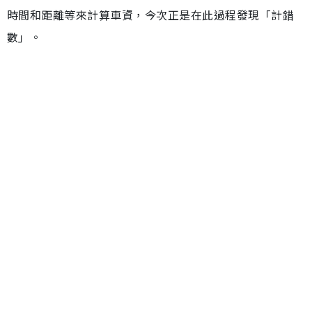
時間和距離等來計算車資，今次正是在此過程發現「計錯
數」。