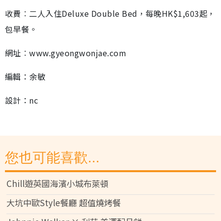
收費︰二人入住Deluxe Double Bed，每晚HK$1,603起，
包早餐。
網址︰www.gyeongwonjae.com
編輯：余敏
設計：nc
您也可能喜歡...
Chill遊英國海濱小城布萊頓
大坑中歐Style餐廳 超值燒烤餐