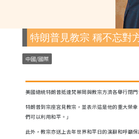
特朗普見教宗 稱不忘對
中國/國際
美國總統特朗普抵達梵蒂岡與教宗方濟各舉行閉門
特朗普到宗座宮見教宗，並表示這是他的重大榮幸
們可以利用和平。」
此外，教宗亦送上去年世界和平日的演辭和呼籲保