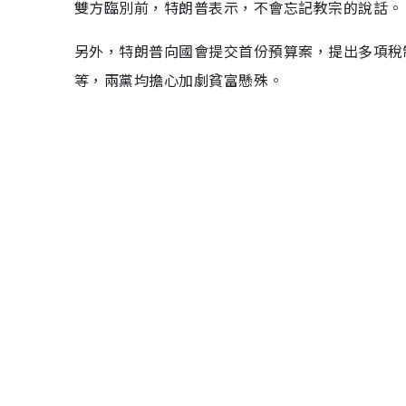
雙方臨別前，特朗普表示，不會忘記教宗的說話。
另外，特朗普向國會提交首份預算案，提出多項稅
等，兩黨均擔心加劇貧富懸殊。