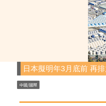
日本擬明年3月底前 再排
中國/國際