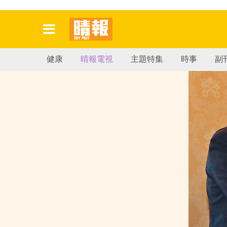
健康
晴報電視
主題特集
時事
副