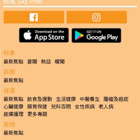
晴報 Sky Post
時事
最新焦點
要聞
熱話
暖聞
娛樂
最新焦點
健康
最新焦點
飲食及運動
生活健康
中醫養生
腫瘤及癌症
心臟健康
腸胃保健
兒科百問
女性疾病
老人病
皮膚護理
更多專題
寵物
最新焦點