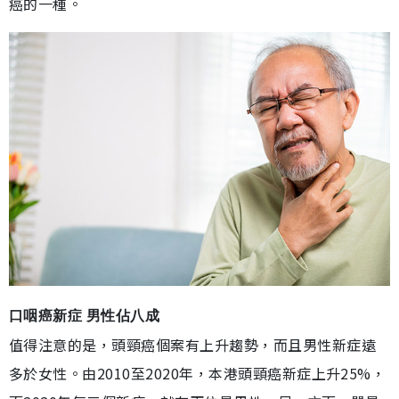
癌的一種。
口咽癌新症 男性佔八成
值得注意的是，頭頸癌個案有上升趨勢，而且男性新症遠
多於女性。由2010至2020年，本港頭頸癌新症上升25%，