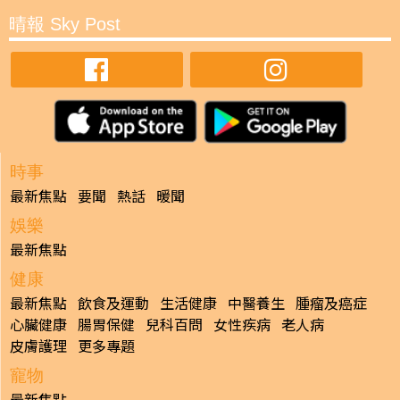
晴報 Sky Post
時事
最新焦點
要聞
熱話
暖聞
娛樂
最新焦點
健康
最新焦點
飲食及運動
生活健康
中醫養生
腫瘤及癌症
心臟健康
腸胃保健
兒科百問
女性疾病
老人病
皮膚護理
更多專題
寵物
最新焦點