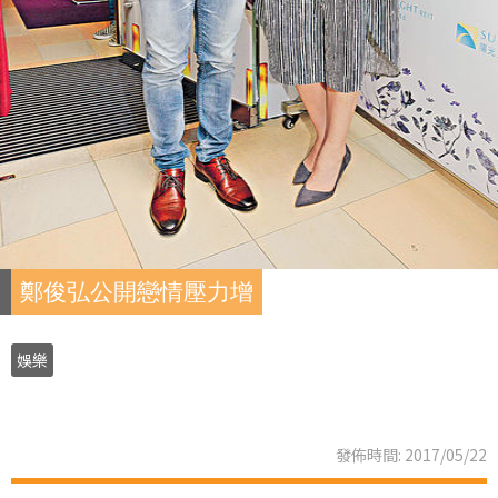
鄭俊弘公開戀情壓力增
娛樂
發佈時間: 2017/05/22