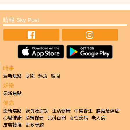
晴報 Sky Post
時事
最新焦點
要聞
熱話
暖聞
娛樂
最新焦點
健康
最新焦點
飲食及運動
生活健康
中醫養生
腫瘤及癌症
心臟健康
腸胃保健
兒科百問
女性疾病
老人病
皮膚護理
更多專題