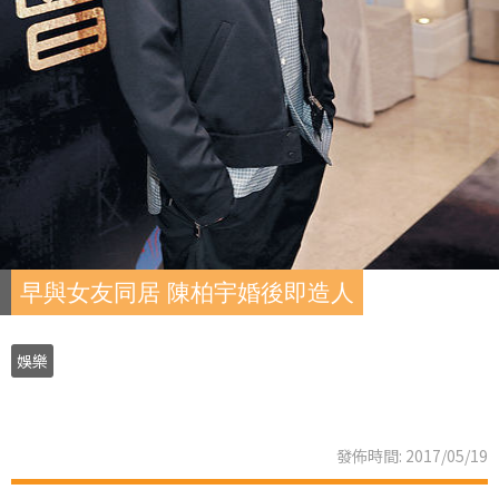
早與女友同居 陳柏宇婚後即造人
娛樂
發佈時間: 2017/05/19