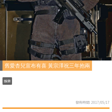
舊愛杏兒宣布有喜 黃宗澤祝三年抱兩
娛樂
發佈時間: 2017/05/17