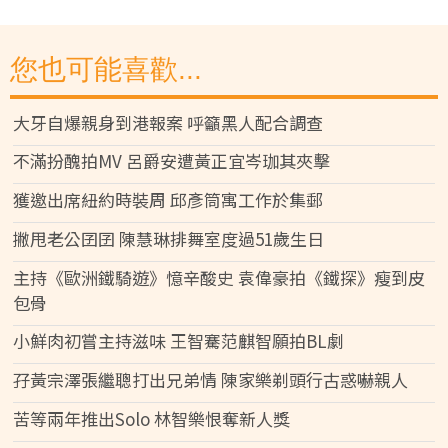
您也可能喜歡...
大牙自爆親身到港報案 呼籲黑人配合調查
不滿扮醜拍MV 呂爵安遭黃正宜岑珈其夾擊
獲邀出席紐約時裝周 邱彥筒寓工作於集郵
撇甩老公囝囝 陳慧琳排舞室度過51歲生日
主持《歐洲鐵騎遊》憶辛酸史 袁偉豪拍《鐵探》瘦到皮
包骨
小鮮肉初嘗主持滋味 王智騫范麒智願拍BL劇
孖黃宗澤張繼聰打出兄弟情 陳家樂剃頭行古惑嚇親人
苦等兩年推出Solo 林智樂恨奪新人獎