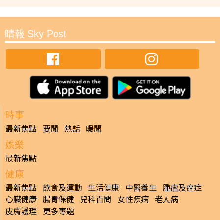
晴報 Sky Post
時事
最新焦點
要聞
熱話
暖聞
娛樂
最新焦點
健康
最新焦點
飲食及運動
生活健康
中醫養生
腫瘤及癌症
心臟健康
腸胃保健
兒科百問
女性疾病
老人病
皮膚護理
更多專題