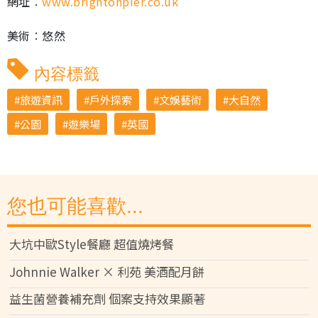
網址︰
www.brightonpier.co.uk
美術︰悠然
內容標籤
旅遊資訊
戶外探索
文娛藝術
大自然
公園
遊樂場
英國
您也可能喜歡...
大坑中歐Style餐廳 超值燒烤餐
Johnnie Walker × 利苑 美酒配月餅
益生菌營養補充劑 個案支持效果顯著