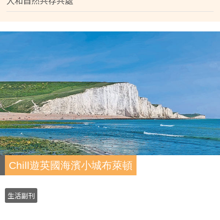
人和自然共存共處
Chill遊英國海濱小城布萊頓
生活副刊