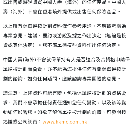
或出售或游說購買中國人壽（海外）的任何產品。中國人
壽（海外）不會在香港境外提供或出售任何保險產品。
以上所有保單逆按計劃資料僅作參考用途，不應被考慮為
專業意見、建議、要約或游說及據之作出決定（無論是投
資或其他決定）。您不應單憑這些資料作出任何決定。
中國人壽(海外)不會就保單持有人是否適合及合資格申請保
單逆按計劃而負責，亦不能為您提供任何有關保單逆按計
劃的諮詢。如有任何疑問，應該諮詢專業團體的意見。
請注意，上述資料可能有變，包括保單逆按計劃的資格要
求。我們不會承擔任何責任通知您任何變動，以及該等變
動如何影響您。如欲了解保單逆按計劃的詳情，可參閱按
揭證券公司網頁：
www.hkmc.com.hk