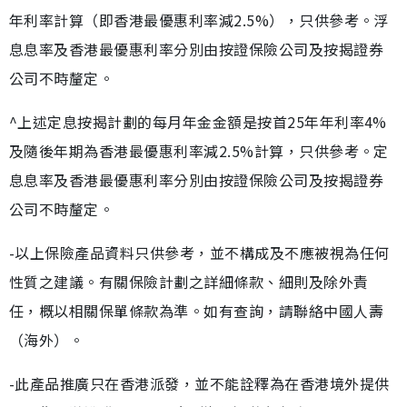
年利率計算（即香港最優惠利率減2.5%），只供參考。浮
息息率及香港最優惠利率分別由按證保險公司及按揭證券
公司不時釐定。
^上述定息按揭計劃的每月年金金額是按首25年年利率4%
及隨後年期為香港最優惠利率減2.5%計算，只供參考。定
息息率及香港最優惠利率分別由按證保險公司及按揭證券
公司不時釐定。
-以上保險產品資料只供參考，並不構成及不應被視為任何
性質之建議。有關保險計劃之詳細條款、細則及除外責
任，概以相關保單條款為準。如有查詢，請聯絡中國人壽
（海外）。
-此產品推廣只在香港派發，並不能詮釋為在香港境外提供