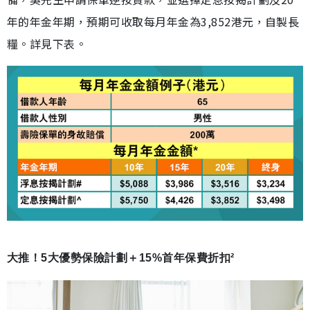
年的年金年期，預期可收取每月年金為3,852港元，自製長
糧。詳見下表。
大推！5大優勢保險計劃＋15%首年保費折扣²