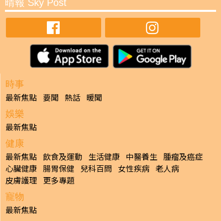
晴報 Sky Post
時事
最新焦點
要聞
熱話
暖聞
娛樂
最新焦點
健康
最新焦點
飲食及運動
生活健康
中醫養生
腫瘤及癌症
心臟健康
腸胃保健
兒科百問
女性疾病
老人病
皮膚護理
更多專題
寵物
最新焦點