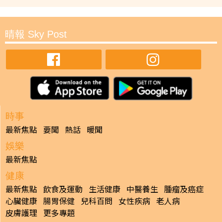
晴報 Sky Post
時事
最新焦點
要聞
熱話
暖聞
娛樂
最新焦點
健康
最新焦點
飲食及運動
生活健康
中醫養生
腫瘤及癌症
心臟健康
腸胃保健
兒科百問
女性疾病
老人病
皮膚護理
更多專題