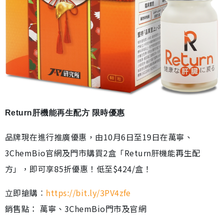
Return肝機能再生配方 限時優惠
品牌現在進行推廣優惠，由10月6日至19日在萬寧、
3ChemBio官網及門市購買2盒「Return肝機能再生配
方」，即可享85折優惠！低至$424/盒！
立即搶購︰
https://bit.ly/3PV4zfe
銷售點： 萬寧、3ChemBio門市及官網