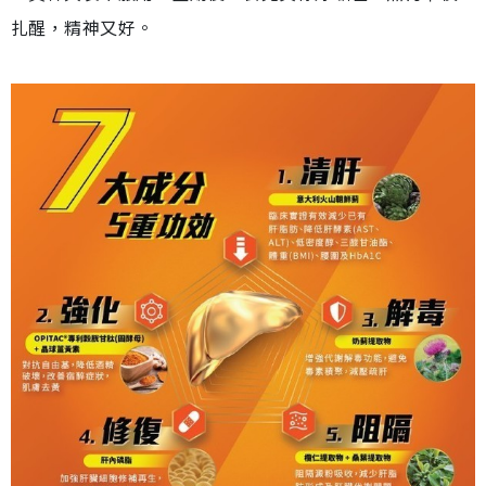
扎醒，精神又好。