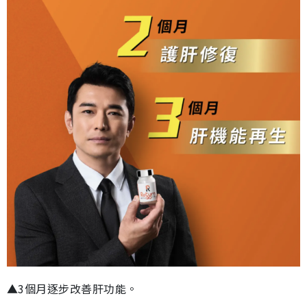
▲3個月逐步改善肝功能。