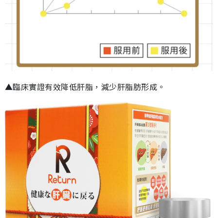
▲臨床實證有效降低肝脂，減少肝脂肪形成。