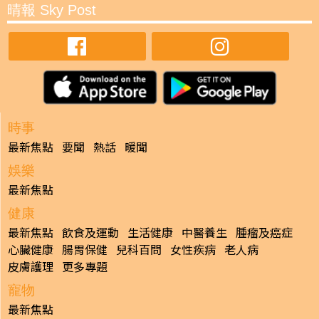
晴報 Sky Post
時事
最新焦點
要聞
熱話
暖聞
娛樂
最新焦點
健康
最新焦點
飲食及運動
生活健康
中醫養生
腫瘤及癌症
心臟健康
腸胃保健
兒科百問
女性疾病
老人病
皮膚護理
更多專題
寵物
最新焦點