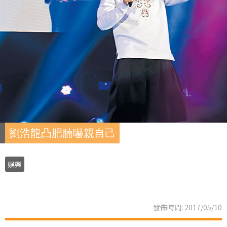
劉浩龍凸肥腩嚇親自己
娛樂
發佈時間: 2017/05/10