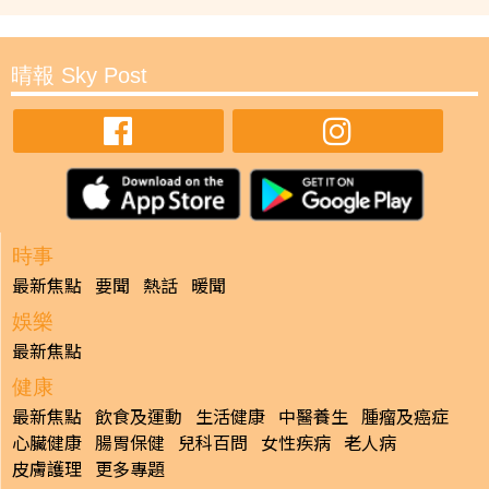
晴報 Sky Post
時事
最新焦點
要聞
熱話
暖聞
娛樂
最新焦點
健康
最新焦點
飲食及運動
生活健康
中醫養生
腫瘤及癌症
心臟健康
腸胃保健
兒科百問
女性疾病
老人病
皮膚護理
更多專題