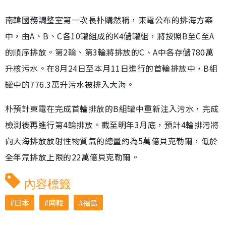
南韓國務調整室第一次長朴購然稱，東電公布的排海方案
中，由A、B、C各10罐組成的K4儲罐組，將按照B至C至A
的順序排放。第2輪、第3輪將排放的C、A中各存儲780萬
升核污水。在8月24日至本月11日進行的首輪排放中，B組
罐中的776.3萬升污水被排入大海。
朴預計東電在完成首輪排放的B組罐中重新注入污水，完成
檢測後再進行第4輪排放。截至明年3月底，預計4輪排污將
向大海排放放射性物質氚的總量約為5萬億貝克勒爾，低於
全年氚排放上限的22萬億貝克勒爾。
內容標籤
日本
南韓
福島