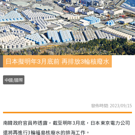
日本擬明年3月底前 再排放3輪核廢水
中國/國際
發佈時間: 2023/09/15
南韓政府官員昨透露，截至明年3月底，日本東京電力公司
還將再進行3輪福島核廢水的排海工作。