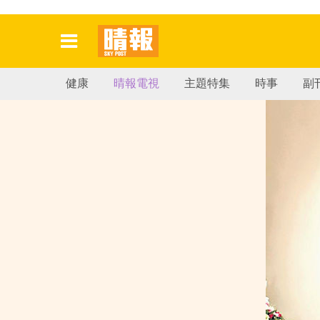
健康
晴報電視
主題特集
時事
副