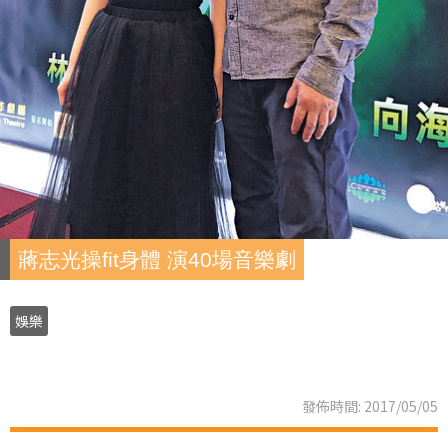
蔣志光操fit身體 演40場音樂劇
娛樂
發佈時間: 2017/05/05