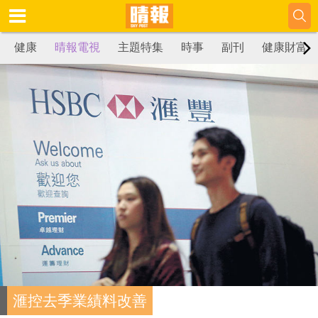
健康
晴報電視
主題特集
時事
副刊
健康財富
滙控去季業績料改善