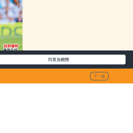
同意及關閉
下一篇
3/09/15
最新文章
頓已展示