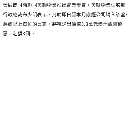
發展商同時聯同美聯物業推出置業獎賞，美聯物業住宅部
行政總裁布少明表示，凡於即日至本月底經公司購入該盤3
房或以上單位的買家，將獲送出價值3.8萬元澳洲旅遊優
惠，名額3個。