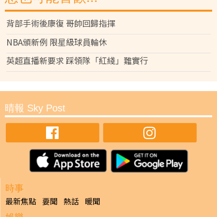
背部手術後康復 哥帥回歸指揮
NBA頒新例 限星級球員輪休
英超直播新要求 踩領隊「紅綫」難實行
晴報 Sky Post
時事
最新焦點
要聞
熱話
暖聞