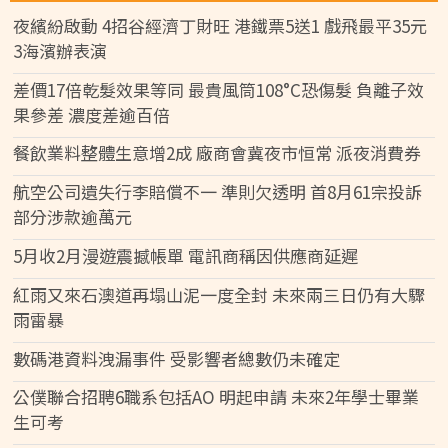
夜繽紛啟動 4招谷經濟丁財旺 港鐵票5送1 戲飛最平35元
3海濱辦表演
差價17倍乾髮效果等同 最貴風筒108°C恐傷髮 負離子效
果參差 濃度差逾百倍
餐飲業料整體生意增2成 廠商會冀夜市恒常 派夜消費券
航空公司遺失行李賠償不一 準則欠透明 首8月61宗投訴
部分涉款逾萬元
5月收2月漫遊震撼帳單 電訊商稱因供應商延遲
紅雨又來石澳道再塌山泥一度全封 未來兩三日仍有大驟
雨雷暴
數碼港資料洩漏事件 受影響者總數仍未確定
公僕聯合招聘6職系包括AO 明起申請 未來2年學士畢業
生可考