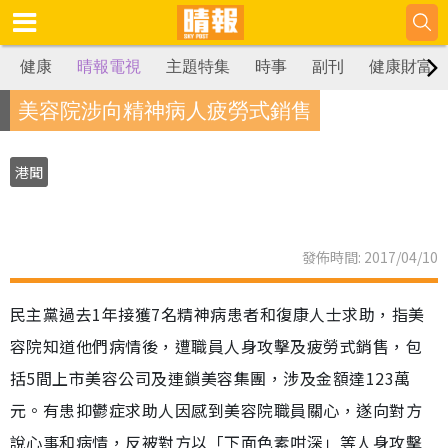
健康
晴報電視
主題特集
時事
副刊
健康財富
美容院涉向精神病人疲勞式銷售
港聞
發佈時間: 2017/04/10
民主黨過去1年接獲7名精神病患者和復康人士求助，指美
容院知道他們病情後，遭職員人身攻擊及疲勞式銷售，包
括5間上市美容公司及連鎖美容集團，涉及金額達123萬
元。有患抑鬱症求助人因感到美容院職員關心，遂向對方
說心事和病情，反被對方以「下面色素咁深」等人身攻擊