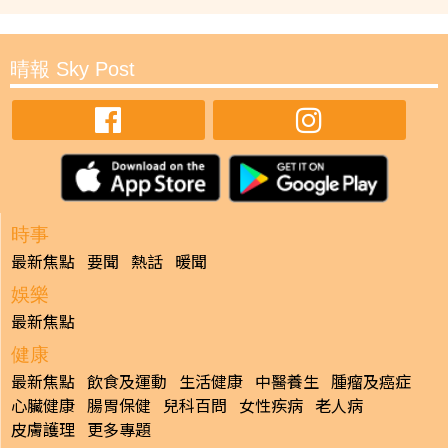
晴報 Sky Post
時事
最新焦點
要聞
熱話
暖聞
娛樂
最新焦點
健康
最新焦點
飲食及運動
生活健康
中醫養生
腫瘤及癌症
心臟健康
腸胃保健
兒科百問
女性疾病
老人病
皮膚護理
更多專題