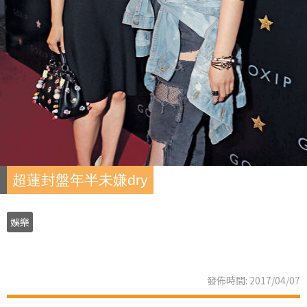
超蓮封盤年半未嫌dry
娛樂
發佈時間: 2017/04/07