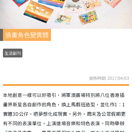
插畫角色變實體
生活副刊
發佈時間: 2017/04/03
本地創意一樣可以好吸引，將軍澳廣場特別將八位香港插
畫界新星各自創作的角色，換上馬戲班造型，並化作1︰1
實體3D公仔，把夢想化成現實。另外，周末及公眾假期更
有不同的表演單位，上演連場音樂和特色表演。同時舉辦