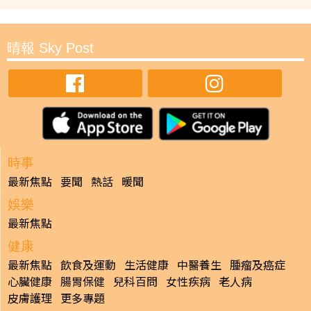
晴報 Sky Post
時事
最新焦點
要聞
熱話
暖聞
娛樂
最新焦點
健康
最新焦點
飲食及運動
生活健康
中醫養生
腫瘤及癌症
心臟健康
腸胃保健
兒科百問
女性疾病
老人病
皮膚護理
更多專題