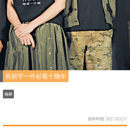
吳鎮宇一件衫着十幾年
娛樂
發佈時間: 2017/03/27