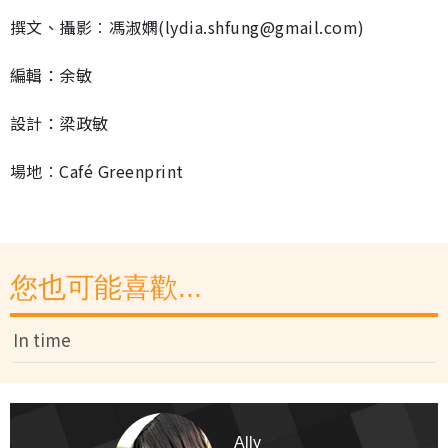
撰文、攝影︰馮淑嫻(lydia.shfung@gmail.com)
編輯：余敏
設計：梁政敏
場地︰Café Greenprint
您也可能喜歡...
In time
Ally