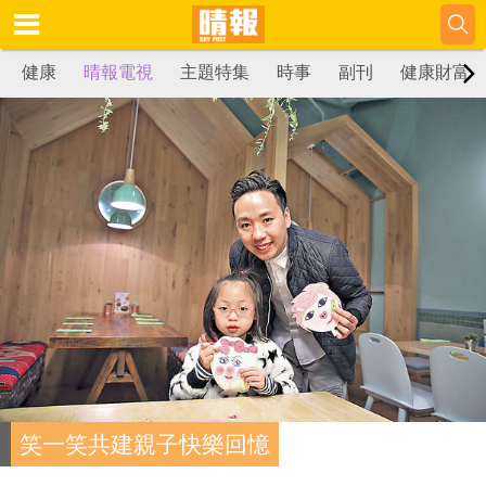
健康
晴報電視
主題特集
時事
副刊
健康財富
笑一笑共建親子快樂回憶