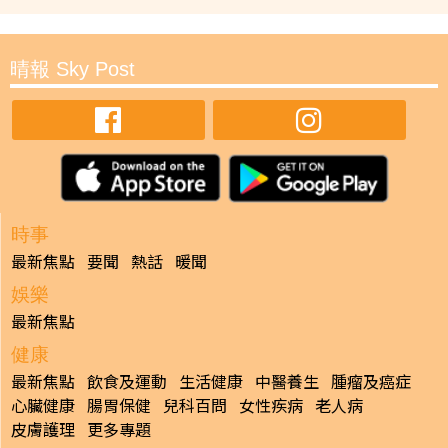
晴報 Sky Post
時事
最新焦點
要聞
熱話
暖聞
娛樂
最新焦點
健康
最新焦點
飲食及運動
生活健康
中醫養生
腫瘤及癌症
心臟健康
腸胃保健
兒科百問
女性疾病
老人病
皮膚護理
更多專題