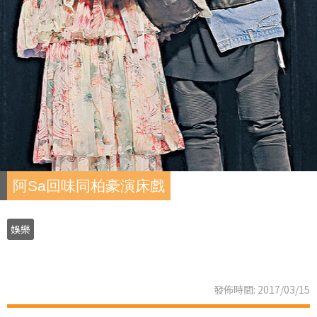
阿Sa回味同柏豪演床戲
娛樂
發佈時間: 2017/03/15