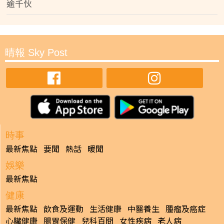
逾千伙
晴報 Sky Post
時事
最新焦點
要聞
熱話
暖聞
娛樂
最新焦點
健康
最新焦點
飲食及運動
生活健康
中醫養生
腫瘤及癌症
心臟健康
腸胃保健
兒科百問
女性疾病
老人病