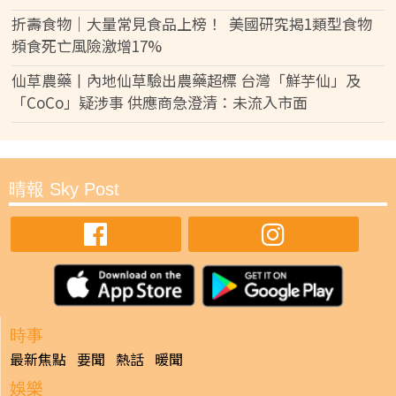
折壽食物｜大量常見食品上榜！ 美國研究揭1類型食物
頻食死亡風險激增17%
仙草農藥丨內地仙草驗出農藥超標 台灣「鮮芋仙」及
「CoCo」疑涉事 供應商急澄清：未流入市面
晴報 Sky Post
時事
最新焦點
要聞
熱話
暖聞
娛樂