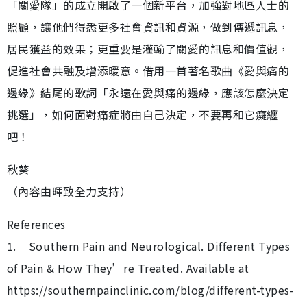
「關愛隊」的成立開啟了一個新平台，加強對地區人士的
照顧，讓他們得悉更多社會資訊和資源，做到傳遞訊息，
居民獲益的效果；更重要是灌輸了關愛的訊息和價值觀，
促進社會共融及增添暖意。借用一首著名歌曲《愛與痛的
邊緣》結尾的歌詞「永遠在愛與痛的邊緣，應該怎麼決定
挑選」，如何面對痛症將由自己決定，不要再和它癡纏
吧！
秋葵
（內容由暉致全力支持）
References
1. Southern Pain and Neurological. Different Types
of Pain & How They’re Treated. Available at
https://southernpainclinic.com/blog/different-types-