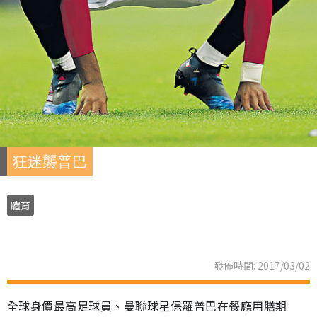
狂迷襲普巴
體育
發佈時間: 2017/03/02
全球身價最高足球員、曼聯球星保羅普巴在餐廳用膳期