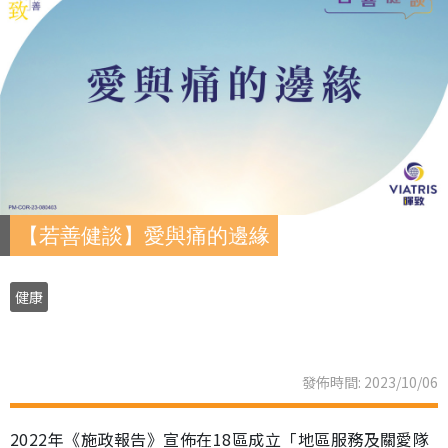
【若善健談】愛與痛的邊緣
健康
發佈時間: 2023/10/06
2022年《施政報告》宣佈在18區成立「地區服務及關愛隊