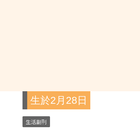
生於2月28日
生活副刊