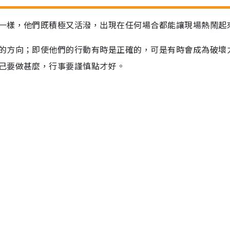
一樣，他們既積極又活潑，出現在任何場合都能讓現場熱鬧起
的方向；即使他們的行動有時是正確的，可是有時會成為破壞
己要做甚麼，行事要謹慎點才好。