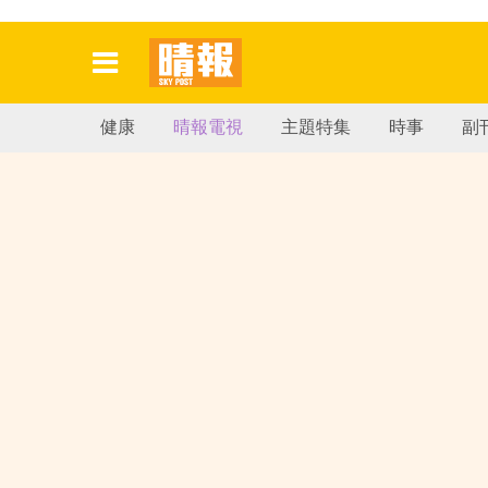
健康
晴報電視
主題特集
時事
副