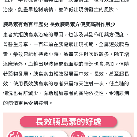
治療，能盡早控制病情，並降低出現併發症的風險。
胰島素有過百年歷史 長效胰島素方便度高副作用少
患者抗拒胰島素治療的原因，也涉及其副作用與方便度。
曾醫生分享，一百年前在胰島素出現初期，全屬短效胰島
素，藥效只能維持數小時，致每天注射次數較多。除了增
添麻煩外，血糖出現波幅或低血糖的情況也會增加。但隨
著藥物發展，胰島素由短效發展至中效、長效、甚至超長
效。使用長效胰島素的患者只需每天注射一次，低血糖的
情況也有所減少，有助增加患者的藥物依從性，令糖尿病
的病情更易受到控制。