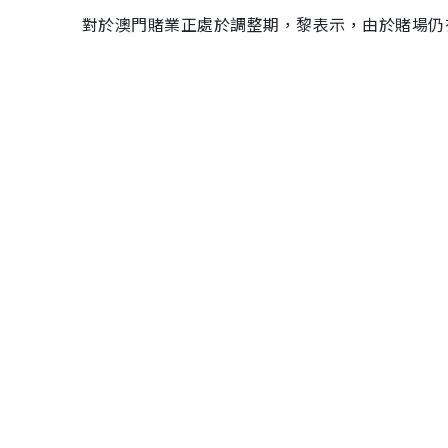
對於澳門賭業正處於調整期，黎表示，由於賭場仍