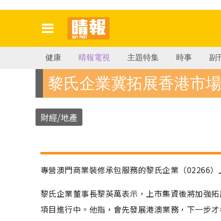
健康
晴報電視
主題特集
時事
副
黎氏企業冀拓展香港市
財經/地產
專營澳門商業裝修承包服務的黎氏企業（02266）上
黎氏企業董事長黎英萬表示，上市集資後將加強拓
項目進行中。他指，會先發展港澳業務，下一步才