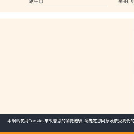
歲生日
豪拍《
本網站使用Cookies來改善您的瀏覽體驗, 請確定您同意及接受我們