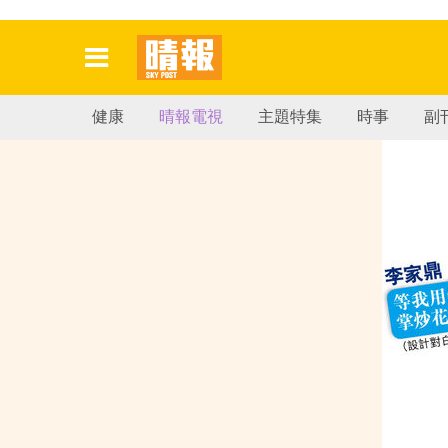
健康
晴報電視
主題特集
時事
副