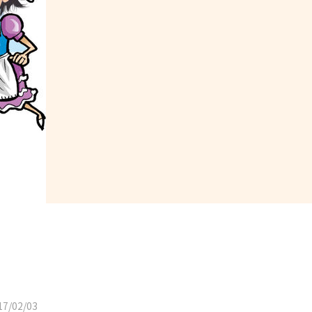
7/02/03