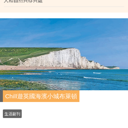
人和自然共存共處
Chill遊英國海濱小城布萊頓
生活副刊