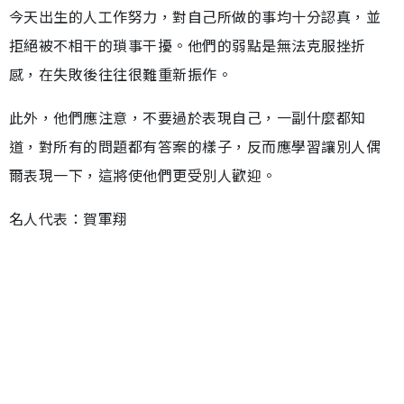
今天出生的人工作努力，對自己所做的事均十分認真，並
拒絕被不相干的瑣事干擾。他們的弱點是無法克服挫折
感，在失敗後往往很難重新振作。
此外，他們應注意，不要過於表現自己，一副什麼都知
道，對所有的問題都有答案的樣子，反而應學習讓別人偶
爾表現一下，這將使他們更受別人歡迎。
名人代表：賀軍翔