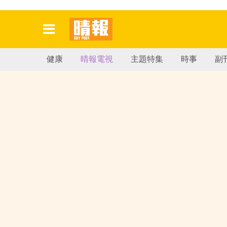
健康
晴報電視
主題特集
時事
副