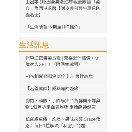
山出事 1原因全身爆紅疹極恐怖 險「毀
容」急回港求醫【附皮膚科醫生夏日防
蟲貼士】
「生活晴報 今期至HIT推介」
生活訊息
保單逆按自製長糧 | 充裕退休儲備 + 保
障家人GET！（附個案說明）
HPV相關頭頸癌新症上升 男性高危
【若善健談】愛與痛的邊緣
胸悶、頭脹、手腳麻痺？黃祥興不靠藥
物 1個月拆走血管炸彈 重拾醒神健康
私密處痕癢、灼痛、異味來襲 Grace教
路：每日1粒解決「私密」問題